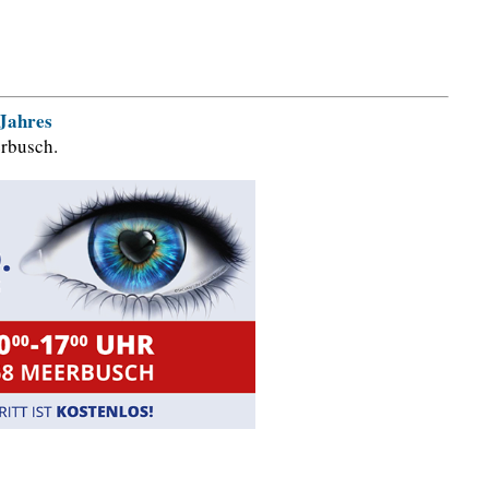
 Jahres
rbusch.