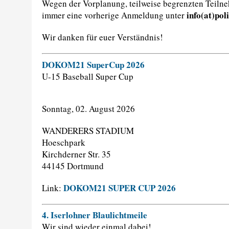
Wegen der Vorplanung, teilweise begrenzten Teilne
info(at)pol
immer eine vorherige Anmeldung unter
Wir danken für euer Verständnis!
DOKOM21 SuperCup 2026
U-15 Baseball Super Cup
Sonntag, 02. August 2026
WANDERERS STADIUM
Hoeschpark
Kirchderner Str. 35
44145 Dortmund
DOKOM21 SUPER CUP 2026
Link:
4. Iserlohner Blaulichtmeile
Wir sind wieder einmal dabei!