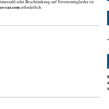
hmerzahl oder Beschränkung auf Vereinsmitglieder ist
ice-car.com
erforderlich.
B
4
M